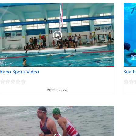
Kano Sporu Video
Sualt
20339 views